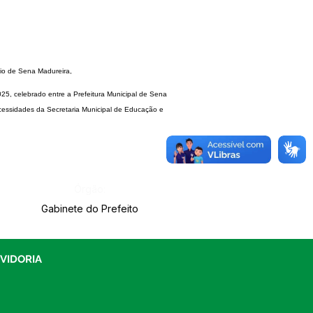
pio de
Sena Madureira,
2025,
celebrado entre a Prefeitura Municipal de Sena
cessi
dades da Secretaria Municipal de Educação e
Órgão:
Gabinete do Prefeito
UVIDORIA