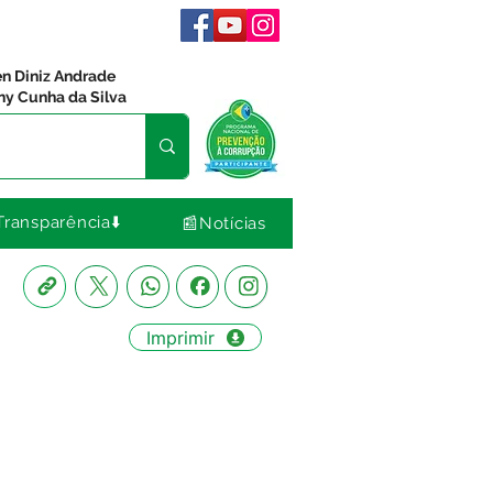
en Diniz Andrade
ny Cunha da Silva
Transparência⬇️
📰Notícias
Imprimir