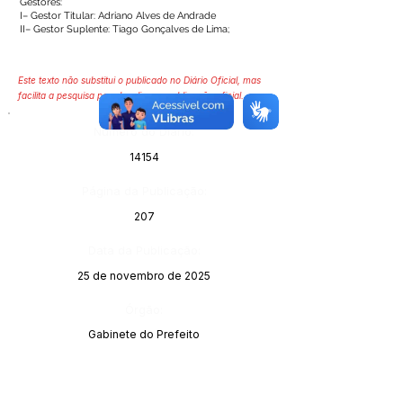
Gestores:
I– Gestor Titular: Adriano Alves de Andrade
II– Gestor Suplente: Tiago Gonçalves de Lima;
Este texto não substitui o publicado no Diário Oficial, mas
facilita a pesquisa para localizar a publicação oficial.
Número do Diário:
14154
Página da Publicação:
207
Data da Publicação:
25 de novembro de 2025
Órgão:
Gabinete do Prefeito