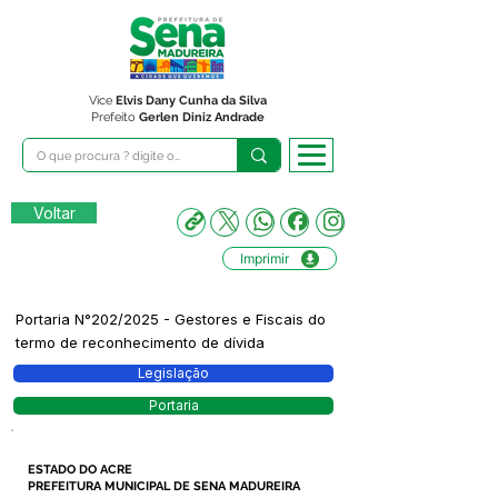
Vice
Elvis Dany Cunha da Silva
Prefeito
Gerlen Diniz Andrade
Voltar
Imprimir
Portaria N°202/2025 - Gestores e Fiscais do
termo de reconhecimento de dívida
Legislação
Portaria
ESTADO DO ACRE
PREFEITURA MUNICIPAL DE SENA MADUREIRA