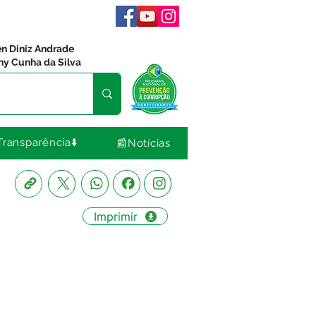
en Diniz Andrade
ny Cunha da Silva
Transparência⬇️
📰Notícias
Imprimir