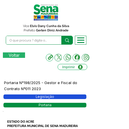
Vice
Elvis Dany Cunha da Silva
Prefeito
Gerlen Diniz Andrade
Voltar
Imprimir
Portaria N°198/2025 - Gestor e Fiscal do
Contrato Nº011 2023
Legislação
Portaria
ESTADO DO ACRE
PREFEITURA MUNICIPAL DE SENA MADUREIRA