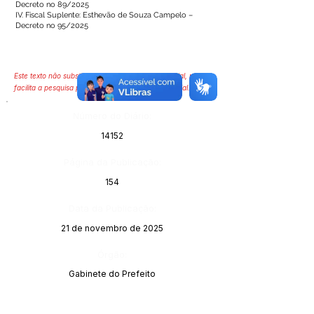
Decreto no 89/2025
IV. Fiscal Suplente: Esthevão de Souza Campelo –
Decreto no 95/2025
Este texto não substitui o publicado no Diário Oficial, mas
facilita a pesquisa para localizar a publicação oficial.
Número do Diário:
14152
Página da Publicação:
154
Data da Publicação:
21 de novembro de 2025
Órgão:
Gabinete do Prefeito