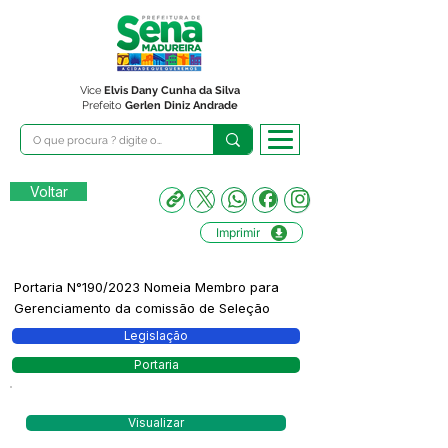
Vice
Elvis Dany Cunha da Silva
Prefeito
Gerlen Diniz Andrade
Voltar
Imprimir
Portaria N°190/2023 Nomeia Membro para
Gerenciamento da comissão de Seleção
Legislação
Portaria
Visualizar