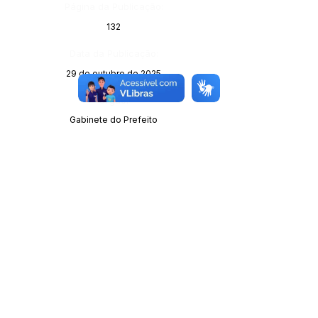
Página da Publicação:
132
Data da Publicação:
29 de outubro de 2025
Órgão:
Gabinete do Prefeito