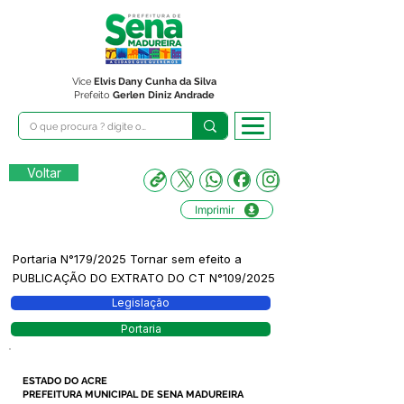
Vice
Elvis Dany Cunha da Silva
Prefeito
Gerlen Diniz Andrade
Voltar
Imprimir
Portaria N°179/2025 Tornar sem efeito a
PUBLICAÇÃO DO EXTRATO DO CT N°109/2025
Legislação
Portaria
ESTADO DO ACRE
PREFEITURA MUNICIPAL DE SENA MADUREIRA