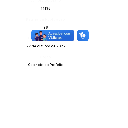
Número do Diário:
14136
Página da Publicação:
98
Data da Publicação:
27 de outubro de 2025
Órgão:
Gabinete do Prefeito