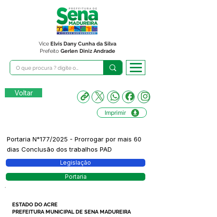
Vice
Elvis Dany Cunha da Silva
Prefeito
Gerlen Diniz Andrade
Voltar
Imprimir
Portaria N°177/2025 - Prorrogar por mais 60
dias Conclusão dos trabalhos PAD
Legislação
Portaria
ESTADO DO ACRE
PREFEITURA MUNICIPAL DE SENA MADUREIRA