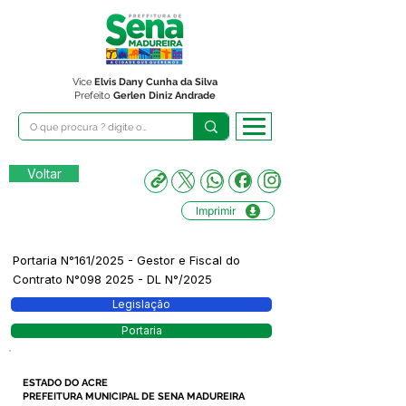
Vice
Elvis Dany Cunha da Silva
Prefeito
Gerlen Diniz Andrade
Voltar
Imprimir
Portaria N°161/2025 - Gestor e Fiscal do
Contrato N°098 2025 - DL N°/2025
Legislação
Portaria
ESTADO DO ACRE
PREFEITURA MUNICIPAL DE SENA MADUREIRA