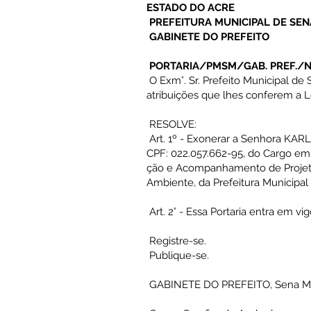
ESTADO DO ACRE
PREFEITURA MUNICIPAL DE SE
GABINETE DO PREFEITO
PORTARIA/PMSM/GAB. PREF./N°
O Exm°. Sr. Prefeito Municipal de
atribuições que lhes conferem a L
RESOLVE:
Art. 1º - Exonerar a Senhora 
CPF: 022.057.662-95, do Cargo em
ção e Acompanhamento de Projeto,
Ambiente, da Prefeitura Municipal
Art. 2° - Essa Portaria entra em vi
Registre-se.
Publique-se.
GABINETE DO PREFEITO, Sena Madu