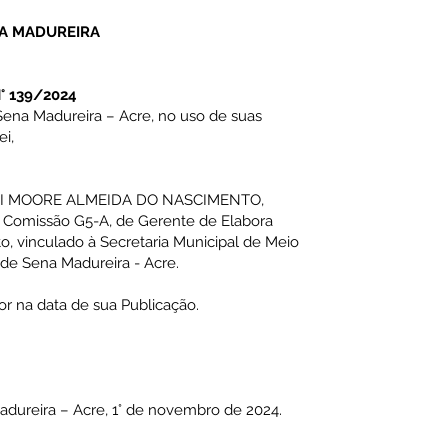
NA MADUREIRA
 139/2024
 Sena Madureira – Acre, no uso de suas
ei,
KARLI MOORE ALMEIDA DO NASCIMENTO,
 Comissão G5-A, de Gerente de Elabora
 vinculado à Secretaria Municipal de Meio
 de Sena Madureira - Acre.
gor na data de sua Publicação.
reira – Acre, 1° de novembro de 2024.