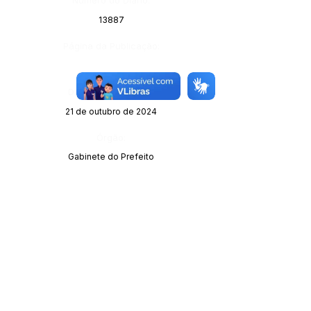
Número do Diário:
13887
Página da Publicação:
Data da Publicação:
21 de outubro de 2024
Órgão:
Gabinete do Prefeito