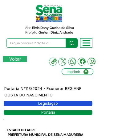
Vice
Elvis Dany Cunha da Silva
Prefeito
Gerlen Diniz Andrade
Voltar
Imprimir
Portaria N°113/2024 - Exonerar REGIANE
COSTA DO NASCIMENTO
Legislação
Portaria
ESTADO DO ACRE
PREFEITURA MUNICIPAL DE SENA MADUREIRA