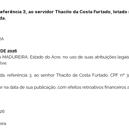
eferência 3, ao servidor Thacito da Costa Furtado, lotado
da.
RA
 DE 2026
DUREIRA, Estado do Acre, no uso de suas atribuições legais 
lve:
da, referência 3, ao senhor Thacito da Costa Furtado, CPF nº 3
gor na data de sua publicação, com efeitos retroativos financeiros 
026
ira