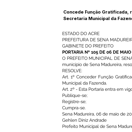
Concede Função Gratificada, r
Secretaria Municipal da Fazen
ESTADO DO ACRE
PREFEITURA DE SENA MADUREI
GABINETE DO PREFEITO
PORTARIA Nº 105 DE 06 DE MAIO
O PREFEITO MUNICIPAL DE SENA MA
município de Sena Madureira, reso
RESOLVE:
Art. 1º Conceder Função Gratifica
Municipal da Fazenda.
Art. 2º - Esta Portaria entra em vi
Publique-se;
Registre-se;
Cumpra-se.
Sena Madureira, 06 de maio de 2
Gehlen Diniz Andrade
Prefeito Municipal de Sena Madure