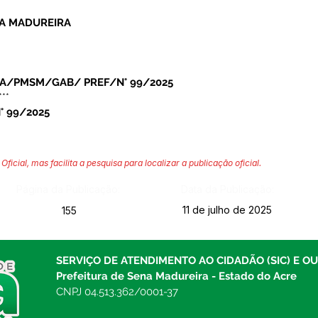
NA MADUREIRA
IA/PMSM/GAB/ PREF/N° 99/2025
***
 99/2025
Oficial, mas facilita a pesquisa para localizar a publicação oficial.
Página da Publicação:
Data da Publicação:
11 de julho de 2025
155
SERVIÇO DE ATENDIMENTO AO CIDADÃO (SIC) E O
Prefeitura de Sena Madureira - Estado do Acre
CNPJ 04.513.362/0001-37