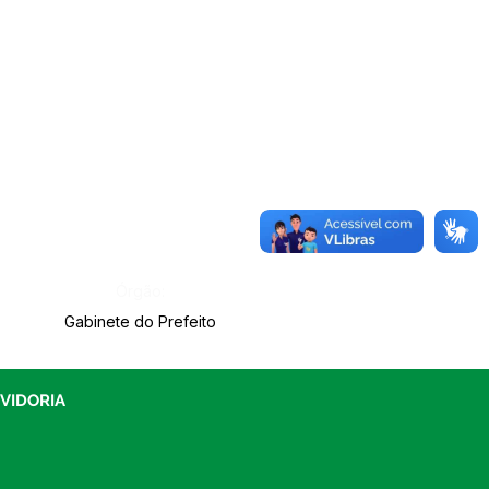
Órgão:
Gabinete do Prefeito
UVIDORIA