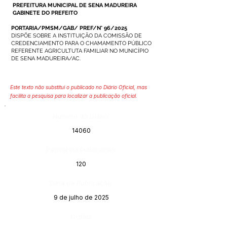
PREFEITURA MUNICIPAL DE SENA MADUREIRA
GABINETE DO PREFEITO
PORTARIA/PMSM/GAB/ PREF/N° 96/2025
DISPÕE SOBRE A INSTITUIÇÃO DA COMISSÃO DE
CREDENCIAMENTO PARA O CHAMAMENTO PÚBLICO
REFERENTE AGRICULTUTA FAMILIAR NO MUNICÍPIO
DE SENA MADUREIRA/AC.
Este texto não substitui o publicado no Diário Oficial, mas
facilita a pesquisa para localizar a publicação oficial.
Número do Diário:
14060
Página da Publicação:
120
Data da Publicação:
9 de julho de 2025
Órgão: