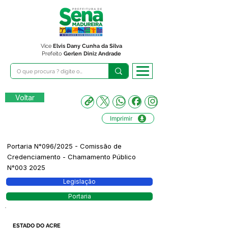
Vice
Elvis Dany Cunha da Silva
Prefeito
Gerlen Diniz Andrade
Voltar
Imprimir
Portaria N°096/2025 - Comissão de
Credenciamento - Chamamento Público
N°003 2025
Legislação
Portaria
ESTADO DO ACRE