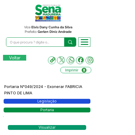
Vice
Elvis Dany Cunha da Silva
Prefeito
Gerlen Diniz Andrade
Voltar
Imprimir
Portaria N°049/2024 - Exonerar FABRICIA
PINTO DE LIMA
Legislação
Portaria
Visualizar