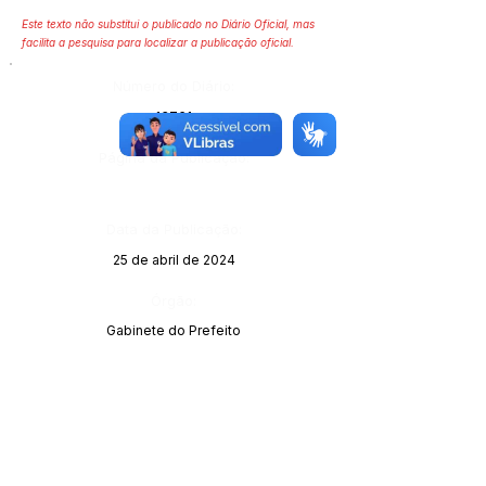
Este texto não substitui o publicado no Diário Oficial, mas
facilita a pesquisa para localizar a publicação oficial.
Número do Diário:
13761
Página da Publicação:
Data da Publicação:
25 de abril de 2024
Órgão:
Gabinete do Prefeito