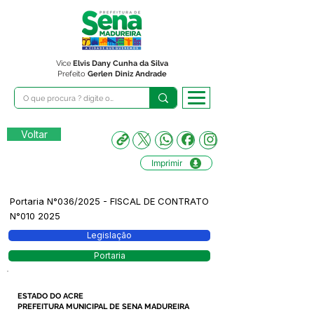
Vice
Elvis Dany Cunha da Silva
Prefeito
Gerlen Diniz Andrade
Voltar
Imprimir
Portaria N°036/2025 - FISCAL DE CONTRATO
N°010 2025
Legislação
Portaria
ESTADO DO ACRE
PREFEITURA MUNICIPAL DE SENA MADUREIRA