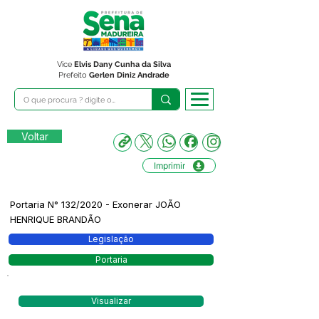
Vice
Elvis Dany Cunha da Silva
Prefeito
Gerlen Diniz Andrade
Voltar
Imprimir
Portaria N° 132/2020 - Exonerar JOÃO
HENRIQUE BRANDÃO
Legislação
Portaria
Visualizar