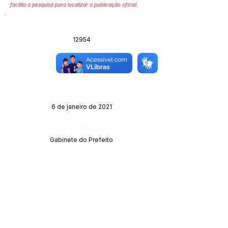
facilita a pesquisa para localizar a publicação oficial.
Número do Diário:
12954
Página da Publicação:
Data da Publicação:
6 de janeiro de 2021
Órgão:
Gabinete do Prefeito