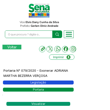
Vice
Elvis Dany Cunha da Silva
Prefeito
Gerlen Diniz Andrade
Voltar
Imprimir
Portaria N° 079/2020 - Exonerar ADRIANA
MARTHA BEZERRA VERÇOSA
Legislação
Portaria
Visualizar