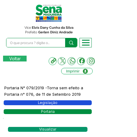
Vice
Elvis Dany Cunha da Silva
Prefeito
Gerlen Diniz Andrade
Voltar
Imprimir
Portaria N° 079/2019 -Torna sem efeito a
Portaria n° 076, de 11 de Setembro 2019
Legislação
Portaria
Visualizar