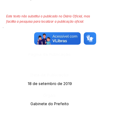
Este texto não substitui o publicado no Diário Oficial, mas
facilita a pesquisa para localizar a publicação oficial.
Número do Diário:
12637
Página da Publicação:
Data da Publicação:
18 de setembro de 2019
Órgão:
Gabinete do Prefeito