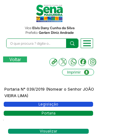
Vice
Elvis Dany Cunha da Silva
Prefeito
Gerlen Diniz Andrade
Voltar
Imprimir
Portaria N° 039/2019 (Nomear o Senhor JOÃO
VIEIRA LIMA)
Legislação
Portaria
Visualizar