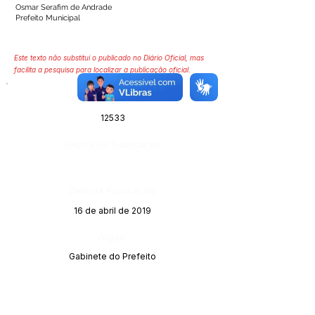
Osmar Serafim de Andrade
Prefeito Municipal
Este texto não substitui o publicado no Diário Oficial, mas
facilita a pesquisa para localizar a publicação oficial.
Número do Diário:
12533
Página da Publicação:
Data da Publicação:
16 de abril de 2019
Órgão:
Gabinete do Prefeito