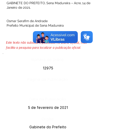
GABINETE DO PREFEITO, Sena Madureira – Acre, 14 de
Janeiro de 2021.
Osmar Serafim de Andrade
Prefeito Municipal de Sena Madureira
Este texto não substitui o publicado no Diário Oficial, mas
facilita a pesquisa para localizar a publicação oficial.
Número do Diário:
12975
Página da Publicação:
Data da Publicação:
5 de fevereiro de 2021
Órgão:
Gabinete do Prefeito