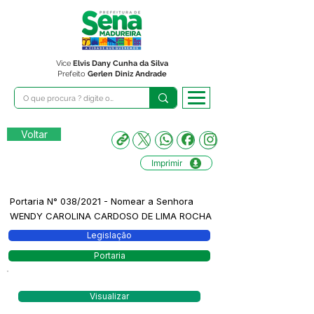
Vice
Elvis Dany Cunha da Silva
Prefeito
Gerlen Diniz Andrade
Voltar
Imprimir
Portaria N° 038/2021 - Nomear a Senhora
WENDY CAROLINA CARDOSO DE LIMA ROCHA
Legislação
Portaria
Visualizar