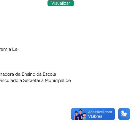
Visualizar
rem a Lei,
enadora de Ensino da Escola
inculado à Secretaria Municipal de