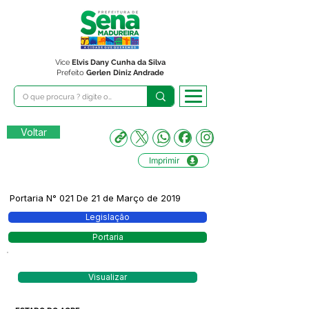
Vice
Elvis Dany Cunha da Silva
Prefeito
Gerlen Diniz Andrade
Voltar
Imprimir
Portaria N° 021 De 21 de Março de 2019
Legislação
Portaria
Visualizar