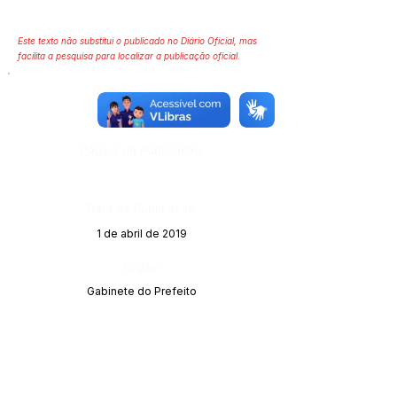
Este texto não substitui o publicado no Diário Oficial, mas
facilita a pesquisa para localizar a publicação oficial.
Número do Diário:
12522
Página da Publicação:
Data da Publicação:
1 de abril de 2019
Órgão:
Gabinete do Prefeito