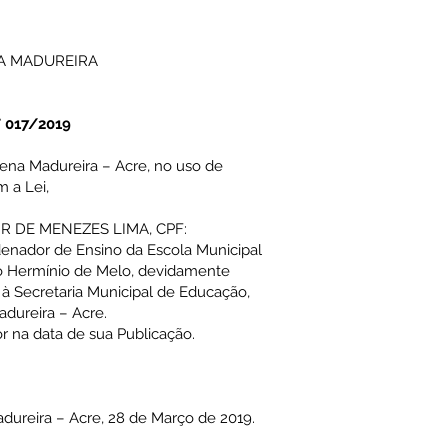
NA MADUREIRA
 017/2019
Sena Madureira – Acre, no uso de
m a Lei,
MIR DE MENEZES LIMA, CPF:
denador de Ensino da Escola Municipal
 Hermínio de Melo, devidamente
o à Secretaria Municipal de Educação,
adureira – Acre.
gor na data de sua Publicação.
reira – Acre, 28 de Março de 2019.