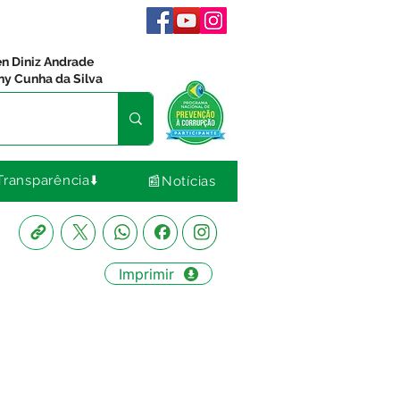
en Diniz Andrade
ny Cunha da Silva
Transparência⬇️
📰Notícias
Imprimir