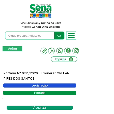
Vice
Elvis Dany Cunha da Silva
Prefeito
Gerlen Diniz Andrade
Voltar
Imprimir
Portaria N° 0131/2020 - Exonerar ORLEANS
PIRES DOS SANTOS
Legislação
Portaria
Visualizar