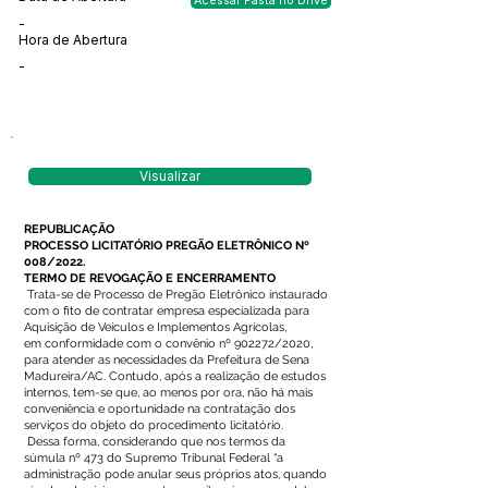
Acessar Pasta no Drive
-
Hora de Abertura
-
Visualizar
REPUBLICAÇÃO
PROCESSO LICITATÓRIO PREGÃO ELETRÔNICO Nº
008/2022.
TERMO DE REVOGAÇÃO E ENCERRAMENTO
Trata-se de Processo de Pregão Eletrônico instaurado
com o fito de contratar empresa especializada para
Aquisição de Veículos e Implementos Agrícolas,
em conformidade com o convênio nº 902272/2020,
para atender as necessidades da Prefeitura de Sena
Madureira/AC. Contudo, após a realização de estudos
internos, tem-se que, ao menos por ora, não há mais
conveniência e oportunidade na contratação dos
serviços do objeto do procedimento licitatório.
Dessa forma, considerando que nos termos da
súmula nº 473 do Supremo Tribunal Federal “a
administração pode anular seus próprios atos, quando