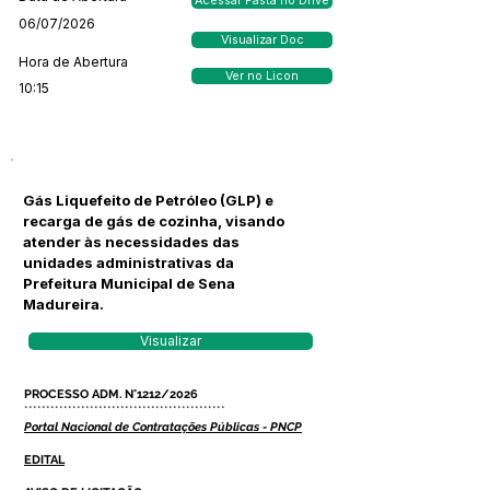
Acessar Pasta no Drive
06/07/2026
Visualizar Doc
Hora de Abertura
Ver no Licon
10:15
Gás Liquefeito de Petróleo (GLP) e
recarga de gás de cozinha, visando
atender às necessidades das
unidades administrativas da
Prefeitura Municipal de Sena
Madureira.
Visualizar
PROCESSO ADM. N°1212/2026
**********************************************
Portal Nacional de Contratações Públicas - PNCP
EDITAL