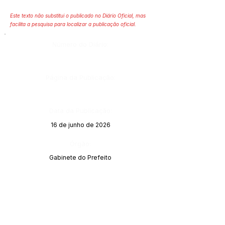
Este texto não substitui o publicado no Diário Oficial, mas
facilita a pesquisa para localizar a publicação oficial.
Número do Diário:
Página da Publicação:
Data da Publicação:
16 de junho de 2026
Órgão:
Gabinete do Prefeito