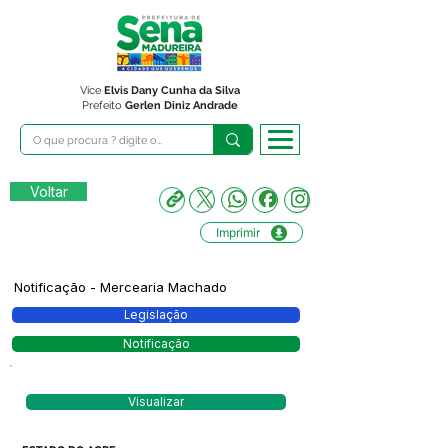
Vice
Elvis Dany Cunha da Silva
Prefeito
Gerlen Diniz Andrade
Voltar
Imprimir
Notificação - Mercearia Machado
Legislação
Notificação
Visualizar