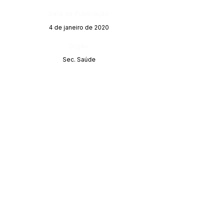
Data da Publicação:
4 de janeiro de 2020
Órgão:
Sec. Saúde