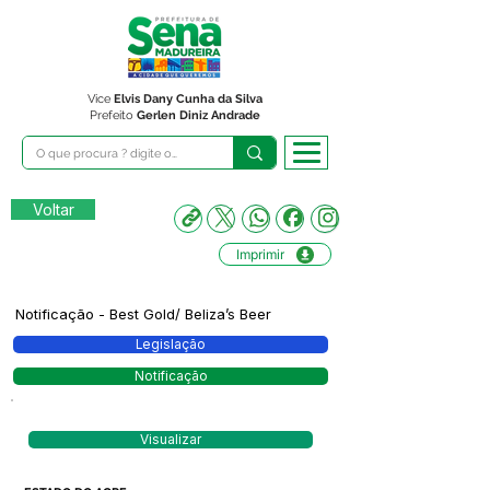
Vice
Elvis Dany Cunha da Silva
Prefeito
Gerlen Diniz Andrade
Voltar
Imprimir
Notificação - Best Gold/ Beliza’s Beer
Legislação
Notificação
Visualizar