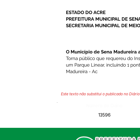
ESTADO DO ACRE
PREFEITURA MUNICIPAL DE SEN
SECRETARIA MUNICIPAL DE MEI
O Município de Sena Madureira 
Torna público que requereu do Ins
um Parque Linear, incluindo 1 pon
Madureira - Ac
Este texto não substitui o publicado no Diário 
Número do Diário:
13596
SERVIÇO DE ATENDIMENTO AO