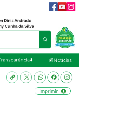
en Diniz Andrade
ny Cunha da Silva
Transparência⬇️
📰Notícias
Imprimir