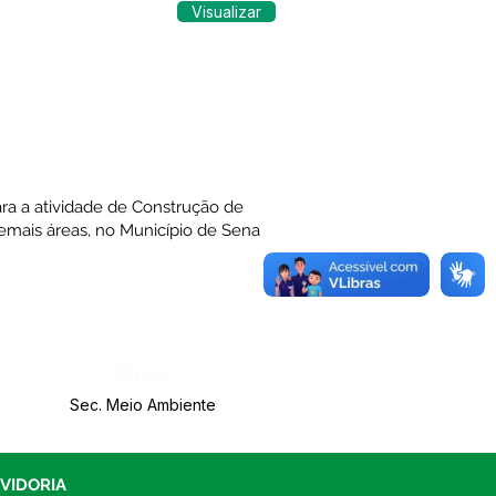
Visualizar
ara a atividade de Construção de
demais áreas, no Município de Sena
Órgão:
Sec. Meio Ambiente
UVIDORIA