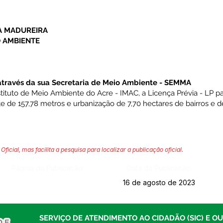
A MADUREIRA
O AMBIENTE
através da sua Secretaria de Meio Ambiente - SEMMA
tituto de Meio Ambiente do Acre - IMAC, a Licença Prévia - LP p
te de 157,78 metros e urbanização de 7,70 hectares de bairros e 
Oficial, mas facilita a pesquisa para localizar a publicação oficial.
Página da Publicação:
Data da Publicação:
16 de agosto de 2023
SERVIÇO DE ATENDIMENTO AO CIDADÃO (SIC) E O