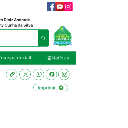
en Diniz Andrade
ny Cunha da Silva
Transparência⬇️
📰Notícias
Imprimir