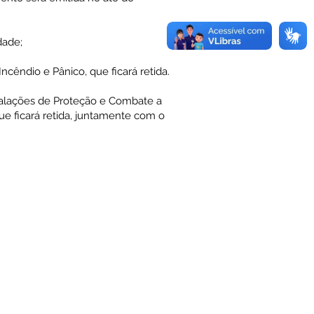
dade;
cêndio e Pânico, que ficará retida.
stalações de Proteção e Combate a
ue ficará retida, juntamente com o