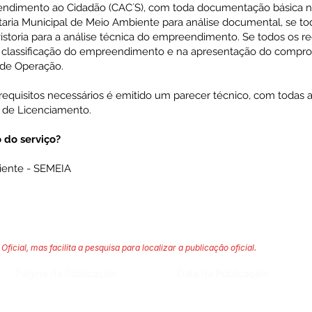
Atendimento ao Cidadão (CAC´S), com toda documentação básica n
aria Municipal de Meio Ambiente para análise documental, se to
istoria para a análise técnica do empreendimento. Se todos os re
a classificação do empreendimento e na apresentação do compr
de Operação.
requisitos necessários é emitido um parecer técnico, com todas 
 de Licenciamento.
do serviço?
iente - SEMEIA
Oficial, mas facilita a pesquisa para localizar a publicação oficial.
Página da Publicação:
Data da Publicação: