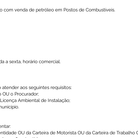
ão com venda de petróleo em Postos de Combustíveis.
 a sexta, horário comercial.
so atender aos seguintes requisitos:
o OU o Procurador;
 Licença Ambiental de Instalação;
unicípio.
entar:
dentidade OU da Carteira de Motorista OU da Carteira de Trabalho 