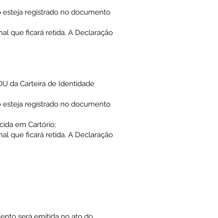
o esteja registrado no documento
l que ficará retida. A Declaração
OU da Carteira de Identidade
o esteja registrado no documento
cida em Cartório;
l que ficará retida. A Declaração
ento será emitida no ato do