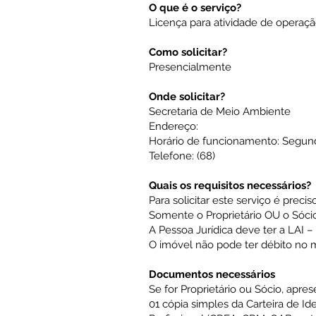
O que é o serviço?
Licença para atividade de operaç
Como solicitar?
Presencialmente
Onde solicitar?
Secretaria de Meio Ambiente
Endereço:
Horário de funcionamento: Segunda
Telefone: (68)
Quais os requisitos necessários?
Para solicitar este serviço é preci
Somente o Proprietário OU o Sóci
A Pessoa Jurídica deve ter a LAI –
O imóvel não pode ter débito no m
Documentos necessários
Se for Proprietário ou Sócio, apres
01 cópia simples da Carteira de I