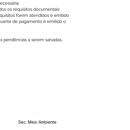
ecessária.
dos os requisitos documentais
quisitos forem atendidos é emitido
ovante de pagamento é emitido o
as pendências a serem sanadas,
Órgão:
Sec. Meio Ambiente