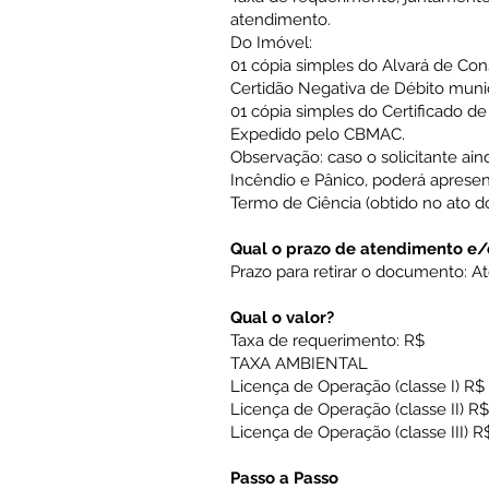
atendimento.
Do Imóvel:
01 cópia simples do Alvará de Cons
Certidão Negativa de Débito munici
01 cópia simples do Certificado de
Expedido pelo CBMAC.
Observação: caso o solicitante ai
Incêndio e Pânico, poderá apresent
Termo de Ciência (obtido no ato do 
Qual o prazo de atendimento e
Prazo para retirar o documento: At
Qual o valor?
Taxa de requerimento: R$
TAXA AMBIENT
Licença de Operação (classe I) R$
Licença de Operação (classe II) R
Licença de Operação (classe III) 
Passo a Passo