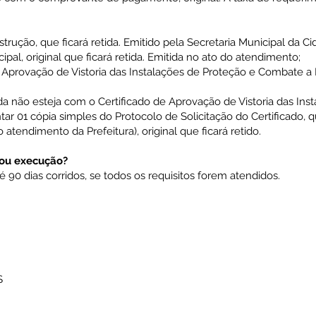
trução, que ficará retida. Emitido pela Secretaria Municipal da Ci
pal, original que ficará retida. Emitida no ato do atendimento;
 Aprovação de Vistoria das Instalações de Proteção e Combate a In
nda não esteja com o Certificado de Aprovação de Vistoria das In
ar 01 cópia simples do Protocolo de Solicitação do Certificado, q
atendimento da Prefeitura), original que ficará retido.
/ou execução?
é 90 dias corridos, se todos os requisitos forem atendidos.
AL
$
R$