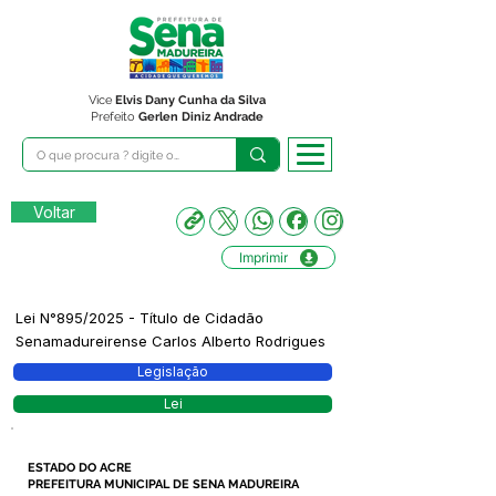
Vice
Elvis Dany Cunha da Silva
Prefeito
Gerlen Diniz Andrade
Voltar
Imprimir
Lei N°895/2025 - Título de Cidadão
Senamadureirense Carlos Alberto Rodrigues
Legislação
Lei
ESTADO DO ACRE
PREFEITURA MUNICIPAL DE SENA MADUREIRA