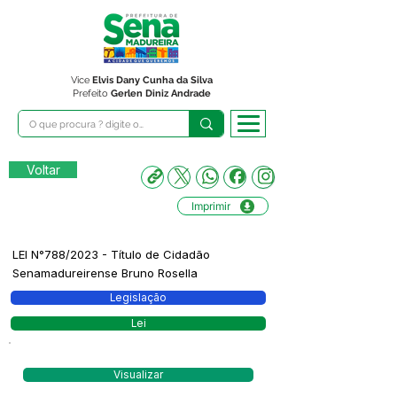
Vice
Elvis Dany Cunha da Silva
Prefeito
Gerlen Diniz Andrade
Voltar
Imprimir
LEI N°788/2023 - Título de Cidadão
Senamadureirense Bruno Rosella
Legislação
Lei
Visualizar