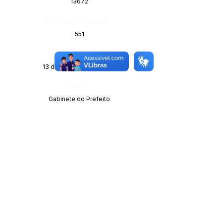
13672
Página da Publicação:
551
Data da Publicação:
13 de dezembro de 2023
Órgão:
Gabinete do Prefeito