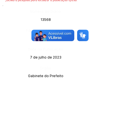
facilita a pesquisa para localizar a publicação oficial.
Número do Diário:
13568
Página da Publicação:
135
Data da Publicação:
7 de julho de 2023
Órgão:
Gabinete do Prefeito