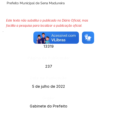
Prefeito Municipal de Sena Madureira
Este texto não substitui o publicado no Diário Oficial, mas
facilita a pesquisa para localizar a publicação oficial.
Número do Diário:
13319
Página da Publicação:
237
Data da Publicação:
5 de julho de 2022
Órgão:
Gabinete do Prefeito