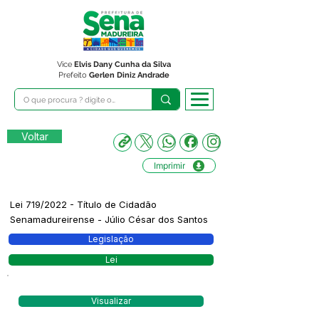
Vice
Elvis Dany Cunha da Silva
Prefeito
Gerlen Diniz Andrade
Voltar
Imprimir
Lei 719/2022 - Título de Cidadão
Senamadureirense - Júlio César dos Santos
Legislação
Lei
Visualizar