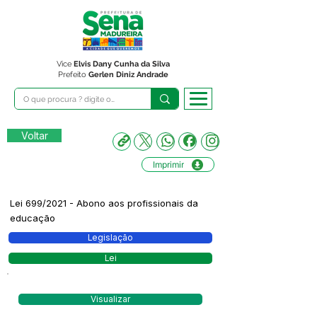
Vice
Elvis Dany Cunha da Silva
Prefeito
Gerlen Diniz Andrade
Voltar
Imprimir
Lei 699/2021 - Abono aos profissionais da
educação
Legislação
Lei
Visualizar