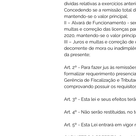
dividas relativas a exercícios ante
Concedendo se a remissão total do
mantendo-se o valor principal;
II – Alvará de Funcionamento - ser
multas e correção das licenças pa
2020, mantendo-se o valor princip
III – Juros e multas e correção d
decorrente de mora ou inadimplênc
da presente;
Art. 2º - Para fazer jus às remissõ
formalizar requerimento presencia
Gerência de Fiscalização e Tribut
comprovando possuir os requisitos
Art. 3º - Esta lei e seus efeitos t
Art. 4º - Não serão restituídas, n
Art. 5º - Esta Lei entrará em vigor