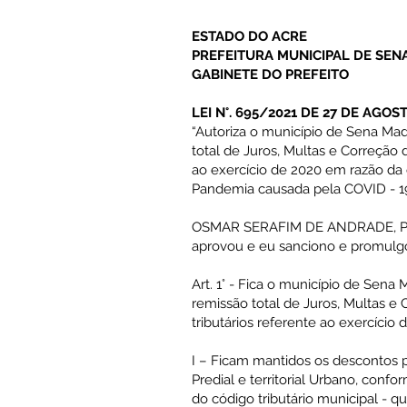
ESTADO DO ACRE
PREFEITURA MUNICIPAL DE SEN
GABINETE DO PREFEITO
LEI N°. 695/2021 DE 27 DE AGOS
“Autoriza o município de Sena Ma
total de Juros, Multas e Correção 
ao exercício de 2020 em razão da
Pandemia causada pela COVID - 19 
OSMAR SERAFIM DE ANDRADE, Pref
aprovou e eu sanciono e promulgo
Art. 1° - Fica o município de Sena
remissão total de Juros, Multas e 
tributários referente ao exercício 
I – Ficam mantidos os descontos p
Predial e territorial Urbano, conform
do código tributário municipal - 