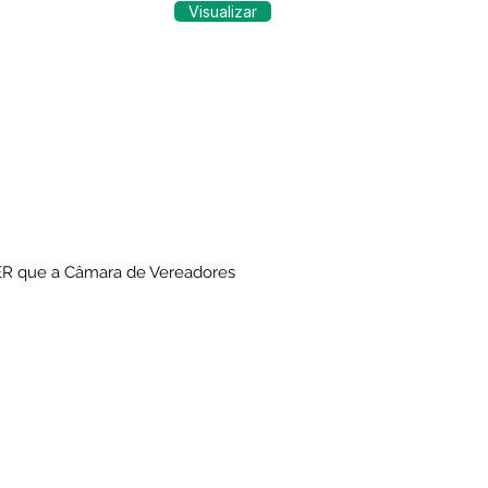
Visualizar
ER que a Câmara de Vereadores