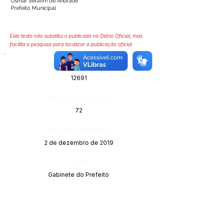
Osmar Serafim de Andrade
Prefeito Municipal
Este texto não substitui o publicado no Diário Oficial, mas
facilita a pesquisa para localizar a publicação oficial.
Número do Diário:
12691
Página da Publicação:
72
Data da Publicação:
2 de dezembro de 2019
Órgão:
Gabinete do Prefeito