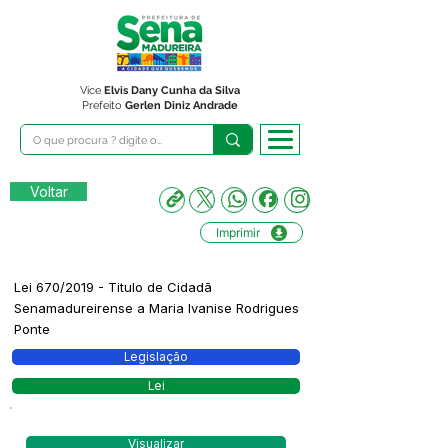
Vice
Elvis Dany Cunha da Silva
Prefeito
Gerlen Diniz Andrade
Voltar
Imprimir
Lei 670/2019 - Titulo de Cidadã
Senamadureirense a Maria Ivanise Rodrigues
Ponte
Legislação
Lei
Visualizar