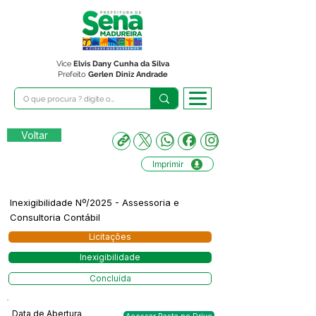
Vice
Elvis Dany Cunha da Silva
Prefeito
Gerlen Diniz Andrade
Voltar
Imprimir
Inexigibilidade Nº/2025 - Assessoria e
Consultoria Contábil
Licitações
Inexigibilidade
Concluída
Data de Abertura