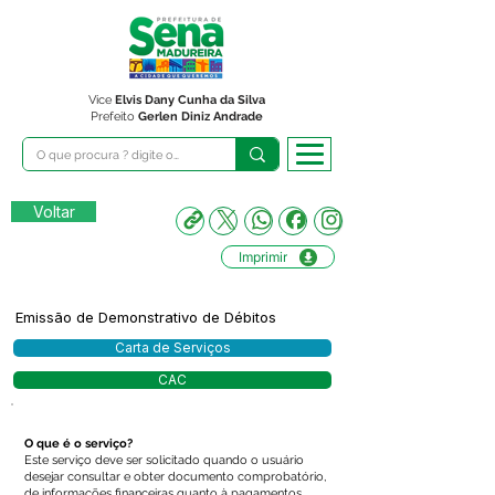
Vice
Elvis Dany Cunha da Silva
Prefeito
Gerlen Diniz Andrade
Voltar
Imprimir
Emissão de Demonstrativo de Débitos
Carta de Serviços
CAC
O que é o serviço?
Este serviço deve ser solicitado quando o usuário
desejar consultar e obter documento comprobatório,
de informações financeiras quanto à pagamentos