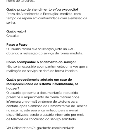
nome de terceiros).
Qual o prazo de atendimento e/ou execução?
Prazo de Atendimento e Execução: Imediato, com
tempo de espera em conformidade com a emissão da
senha.
Qual o valor?
Gratuito
Passo a Passo
O usuário realiza sua solicitação junto ao CAC,
obtendo a realização do serviço de forma imediata.
Como acompanhar o andamento do serviço?
Não será necessário acompanhamento, uma vez que a
realização do serviço se dará de forma imediata.
Qual o procedimento adotado em caso de
indisponibilidade do sistema informatizado, se
houver?
O usuário apresenta a documentação requerida,
preenche o requerimento de forma manual onde
informará um e-mail e número de telefone para
contato, após a emissão do Demonstrativo de Débitos
no sistema, este será encaminhado para o e-mail
disponibilizado, sendo o usuário informado por meio
de telefone da conclusão do serviço solicitado.
Ver Online:
https://e-gov.betha.com.br/cdweb