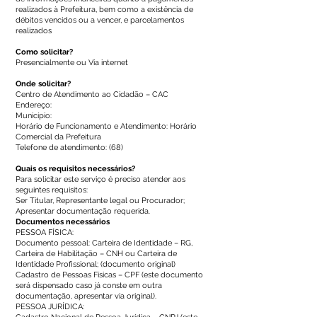
realizados à Prefeitura, bem como a existência de
débitos vencidos ou a vencer, e parcelamentos
realizados
Como solicitar?
Presencialmente ou Via internet
Onde solicitar?
Centro de Atendimento ao Cidadão – CAC
Endereço:
Município:
Horário de Funcionamento e Atendimento: Horário
Comercial da Prefeitura
Telefone de atendimento: (68)
Quais os requisitos necessários?
Para solicitar este serviço é preciso atender aos
seguintes requisitos:
Ser Titular, Representante legal ou Procurador;
Apresentar documentação requerida.
Documentos necessários
PESSOA FÍSICA:
Documento pessoal: Carteira de Identidade – RG,
Carteira de Habilitação – CNH ou Carteira de
Identidade Profissional; (documento original)
Cadastro de Pessoas Físicas – CPF (este documento
será dispensado caso já conste em outra
documentação, apresentar via original).
PESSOA JURÍDICA: