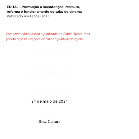
EDITAL - Premiação à manutenção, restauro,
reforma
e funcionamento de salas de cinema
Publicado em 14/05/2024
Este texto não substitui o publicado no Diário Oficial, mas
facilita a pesquisa para localizar a publicação oficial.
Número do Diário:
Página da Publicação:
Data da Publicação:
24 de maio de 2024
Órgão:
Sec. Cultura