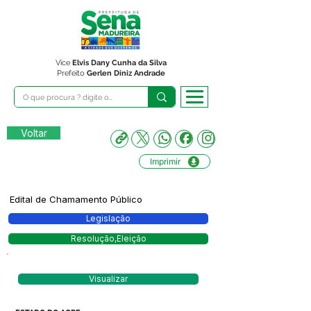
Vice
Elvis Dany Cunha da Silva
Prefeito
Gerlen Diniz Andrade
Voltar
Imprimir
Edital de Chamamento Público
Legislação
Resolução,Eleição
Visualizar