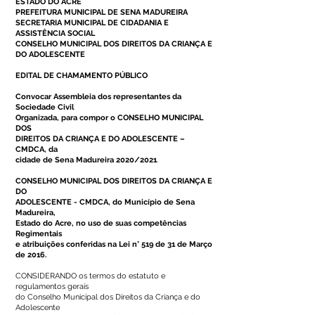
ESTADO DO ACRE
PREFEITURA MUNICIPAL DE SENA MADUREIRA
SECRETARIA MUNICIPAL DE CIDADANIA E
ASSISTÊNCIA SOCIAL
CONSELHO MUNICIPAL DOS DIREITOS DA CRIANÇA E
DO ADOLESCENTE
EDITAL DE CHAMAMENTO PÚBLICO
Convocar Assembleia dos representantes da
Sociedade Civil
Organizada, para compor o CONSELHO MUNICIPAL
DOS
DIREITOS DA CRIANÇA E DO ADOLESCENTE –
CMDCA, da
cidade de Sena Madureira 2020/2021
.
CONSELHO MUNICIPAL DOS DIREITOS DA CRIANÇA E
DO
ADOLESCENTE - CMDCA, do Município de Sena
Madureira,
Estado do Acre, no uso de suas competências
Regimentais
e atribuições conferidas na Lei n° 519 de 31 de Março
de 2016.
CONSIDERANDO os termos do estatuto e
regulamentos gerais
do Conselho Municipal dos Direitos da Criança e do
Adolescente