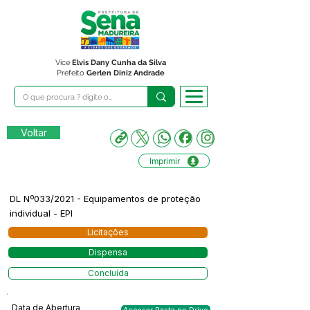
Vice
Elvis Dany Cunha da Silva
Prefeito
Gerlen Diniz Andrade
Voltar
Imprimir
DL Nº033/2021 - Equipamentos de proteção
individual - EPI
Licitações
Dispensa
Concluída
Data de Abertura