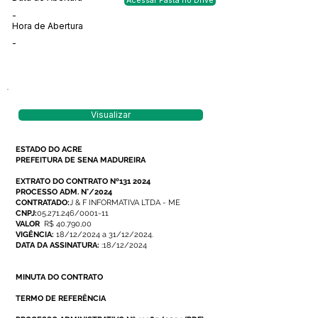
Acessar Pasta no Drive
-
Hora de Abertura
-
Visualizar
ESTADO DO ACRE
PREFEITURA DE SENA MADUREIRA
EXTRATO DO CONTRATO Nº131 2024
PROCESSO ADM. N°/2024
CONTRATADO:
J & F INFORMATIVA LTDA - ME
CNPJ:
05.271.246/0001-11
VALOR
R$ 40.790,00
VIGÊNCIA:
18/12/2024 a 31/12/2024.
DATA DA ASSINATURA:
:18/12/2024
MINUTA DO CONTRATO
TERMO DE REFERÊNCIA