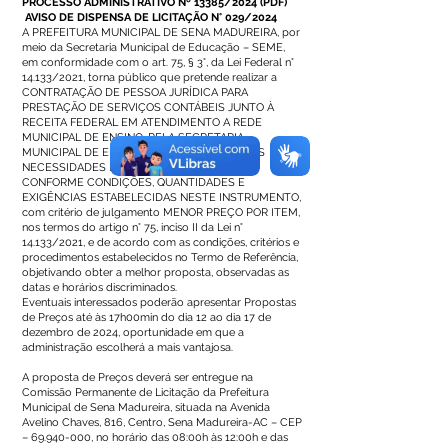
PROCESSO ADMINISTRATIVO Nº 13385/2024
(
PDF
)
AVISO DE DISPENSA DE LICITAÇÃO N° 029/2024
A PREFEITURA MUNICIPAL DE SENA MADUREIRA, por
meio da Secretaria Municipal de Educação – SEME,
em conformidade com o art. 75, § 3°, da Lei Federal n°
14.133/2021, torna público que pretende realizar a
CONTRATAÇÃO DE PESSOA JURÍDICA PARA
PRESTAÇÃO DE SERVIÇOS CONTÁBEIS JUNTO À
RECEITA FEDERAL EM ATENDIMENTO A REDE
MUNICIPAL DE ENSINO, PELA SECRETARIA
MUNICIPAL DE EDUCAÇÃO, PARA ATENDER AS
NECESSIDADES DESTA MUNICIPALIDADE,
CONFORME CONDIÇÕES, QUANTIDADES E
EXIGÊNCIAS ESTABELECIDAS NESTE INSTRUMENTO,
com critério de julgamento MENOR PREÇO POR ITEM,
nos termos do artigo n° 75, inciso II da Lei n°
14.133/2021, e de acordo com as condições, critérios e
procedimentos estabelecidos no Termo de Referência,
objetivando obter a melhor proposta, observadas as
datas e horários discriminados.
Eventuais interessados poderão apresentar Propostas
de Preços até às 17h00min do dia 12 ao dia 17 de
dezembro de 2024, oportunidade em que a
administração escolherá a mais vantajosa.
A proposta de Preços deverá ser entregue na
Comissão Permanente de Licitação da Prefeitura
Municipal de Sena Madureira, situada na Avenida
Avelino Chaves, 816, Centro, Sena Madureira-AC – CEP
–
69.940-000
, no horário das 08:00h às 12:00h e das