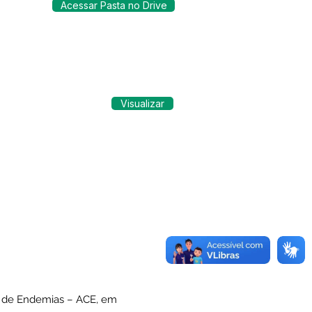
Acessar Pasta no Drive
Visualizar
le de Endemias – ACE, em