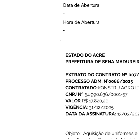
Data de Abertura
-
Hora de Abertura
-
ESTADO DO ACRE
PREFEITURA DE SENA MADUREI
EXTRATO DO CONTRATO Nº 007/
PROCESSO ADM. N°0086/2025
CONTRATADO:
KONSTRU AGRO L
CNPJ Nº
54.990.636/0001-57
VALOR
R$ 17.820,20
VIGÊNCIA
: 31/12/2025
DATA DA ASSINATURA:
13/03/20
Objeto: Aquisição de uniformes e 