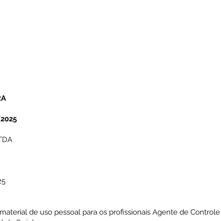
RA
2025
TDA
25
material de uso pessoal para os profissionais Agente de Contro