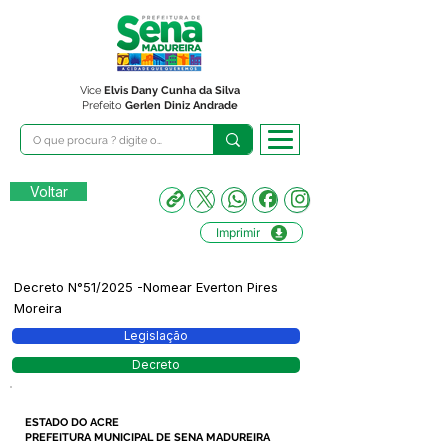
Vice
Elvis Dany Cunha da Silva
Prefeito
Gerlen Diniz Andrade
Voltar
Imprimir
Decreto N°51/2025 -Nomear Everton Pires
Moreira
Legislação
Decreto
ESTADO DO ACRE
PREFEITURA MUNICIPAL DE SENA MADUREIRA