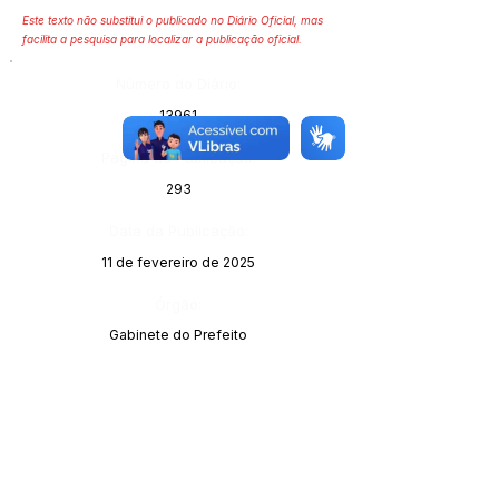
Este texto não substitui o publicado no Diário Oficial, mas
facilita a pesquisa para localizar a publicação oficial.
Número do Diário:
13961
Página da Publicação:
293
Data da Publicação:
11 de fevereiro de 2025
Órgão:
Gabinete do Prefeito