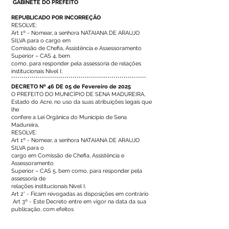
GABINETE DO PREFEITO
REPUBLICADO POR INCORREÇÃO
RESOLVE:
Art 1º - Nomear, a senhora NATAIANA DE ARAUJO
SILVA para o cargo em
Comissão de Chefia, Assistência e Assessoramento
Superior – CAS 4, bem
como, para responder pela assessoria de relações
institucionais Nível I;
******************************************************************
DECRETO Nº 46 DE 05 de Fevereiro de 2025
O PREFEITO DO MUNICÍPIO DE SENA MADUREIRA,
Estado do Acre, no uso da suas atribuições legais que
lhe
confere a Lei Orgânica do Município de Sena
Madureira,
RESOLVE:
Art 1º - Nomear, a senhora NATAIANA DE ARAUJO
SILVA para o
cargo em Comissão de Chefia, Assistência e
Assessoramento
Superior – CAS 5, bem como, para responder pela
assessoria de
relações institucionais Nível I;
Art 2° - Ficam revogadas as disposições em contrário
Art 3º - Este Decreto entre em vigor na data da sua
publicação, com efeitos