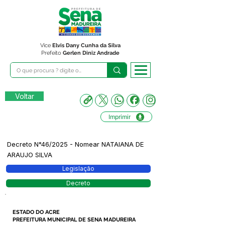
Vice
Elvis Dany Cunha da Silva
Prefeito
Gerlen Diniz Andrade
Voltar
Imprimir
Decreto N°46/2025 - Nomear NATAIANA DE
ARAUJO SILVA
Legislação
Decreto
ESTADO DO ACRE
PREFEITURA MUNICIPAL DE SENA MADUREIRA