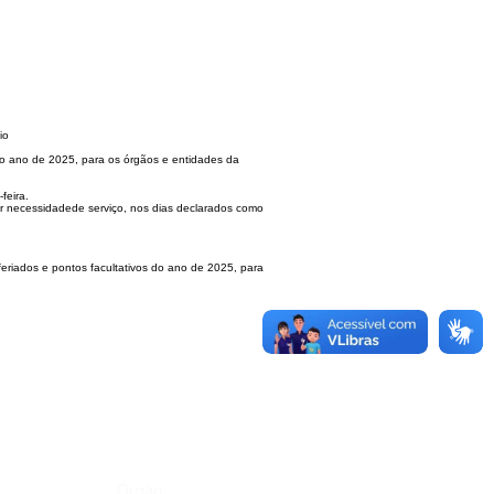
io
do
ano de 2025, para os órgãos e entidades da
-feira.
or necessidade
de serviço, nos dias declarados como
feriados e
pontos facultativos do ano de 2025, para
Órgão: