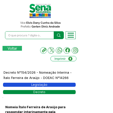
Vice
Elvis Dany Cunha da Silva
Prefeito
Gerlen Diniz Andrade
Voltar
Imprimir
Decreto N°154/2026 - Nomeação Interina -
Ítalo Ferreira de Araújo - DOEAC N°14266
Legislação
Decreto
Nomeia Ítalo Ferreira de Araújo para
responder interinamente pela