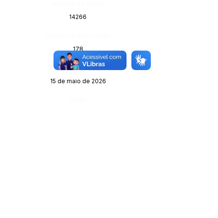
Número do Diário:
14266
Página da Publicação:
178
Data da Publicação:
15 de maio de 2026
Órgão: