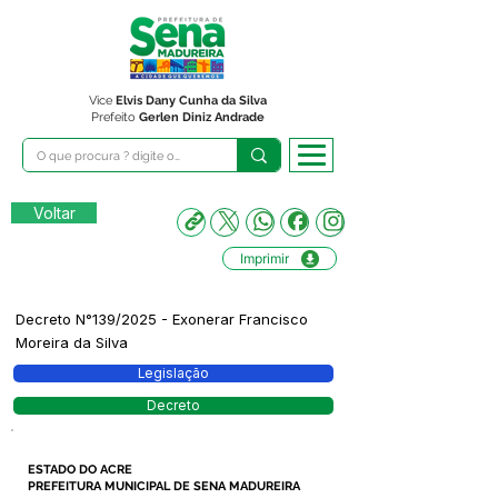
Vice
Elvis Dany Cunha da Silva
Prefeito
Gerlen Diniz Andrade
Voltar
Imprimir
Decreto N°139/2025 - Exonerar Francisco
Moreira da Silva
Legislação
Decreto
ESTADO DO ACRE
PREFEITURA MUNICIPAL DE SENA MADUREIRA