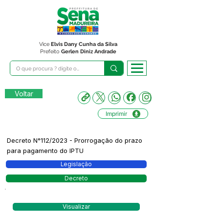
Vice
Elvis Dany Cunha da Silva
Prefeito
Gerlen Diniz Andrade
Voltar
Imprimir
Decreto N°112/2023 - Prorrogação do prazo
para pagamento do IPTU
Legislação
Decreto
Visualizar