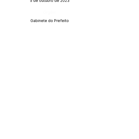
5 de outubro de 2023
Órgão:
Gabinete do Prefeito